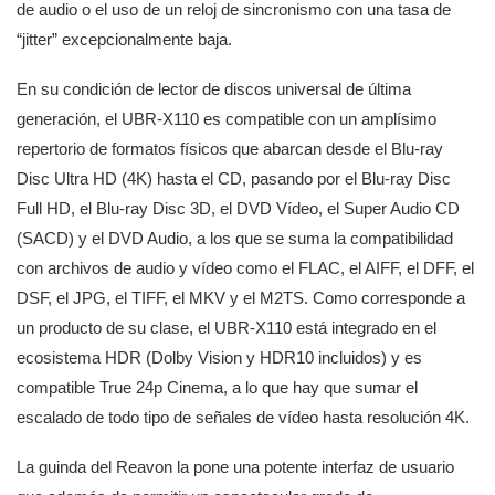
de audio o el uso de un reloj de sincronismo con una tasa de
“jitter” excepcionalmente baja.
En su condición de lector de discos universal de última
generación, el UBR-X110 es compatible con un amplísimo
repertorio de formatos físicos que abarcan desde el Blu-ray
Disc Ultra HD (4K) hasta el CD, pasando por el Blu-ray Disc
Full HD, el Blu-ray Disc 3D, el DVD Vídeo, el Super Audio CD
(SACD) y el DVD Audio, a los que se suma la compatibilidad
con archivos de audio y vídeo como el FLAC, el AIFF, el DFF, el
DSF, el JPG, el TIFF, el MKV y el M2TS. Como corresponde a
un producto de su clase, el UBR-X110 está integrado en el
ecosistema HDR (Dolby Vision y HDR10 incluidos) y es
compatible True 24p Cinema, a lo que hay que sumar el
escalado de todo tipo de señales de vídeo hasta resolución 4K.
La guinda del Reavon la pone una potente interfaz de usuario