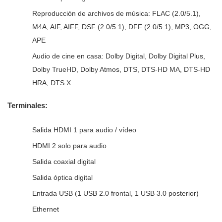
Reproducción de archivos de música: FLAC (2.0/5.1),
M4A, AIF, AIFF, DSF (2.0/5.1), DFF (2.0/5.1), MP3, OGG,
APE
Audio de cine en casa: Dolby Digital, Dolby Digital Plus,
Dolby TrueHD, Dolby Atmos, DTS, DTS-HD MA, DTS-HD
HRA, DTS:X
Terminales:
Salida HDMI 1 para audio / vídeo
HDMI 2 solo para audio
Salida coaxial digital
Salida óptica digital
Entrada USB (1 USB 2.0 frontal, 1 USB 3.0 posterior)
Ethernet