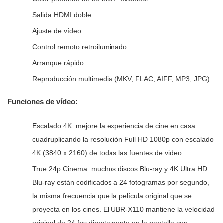
Salida HDMI doble
Ajuste de vídeo
Control remoto retroiluminado
Arranque rápido
Reproducción multimedia (MKV, FLAC, AIFF, MP3, JPG)
Funciones de vídeo:
Escalado 4K: mejore la experiencia de cine en casa
cuadruplicando la resolución Full HD 1080p con escalado
4K (3840 x 2160) de todas las fuentes de video.
True 24p Cinema: muchos discos Blu-ray y 4K Ultra HD
Blu-ray están codificados a 24 fotogramas por segundo,
la misma frecuencia que la película original que se
proyecta en los cines. El UBR-X110 mantiene la velocidad
original de 24 fps directamente en la pantalla con