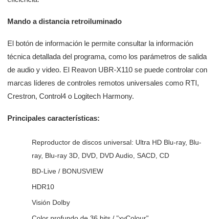
Mando a distancia retroiluminado
El botón de información le permite consultar la información
técnica detallada del programa, como los parámetros de salida
de audio y video. El Reavon UBR-X110 se puede controlar con
marcas líderes de controles remotos universales como RTI,
Crestron, Control4 o Logitech Harmony.
Principales características:
Reproductor de discos universal: Ultra HD Blu-ray, Blu-
ray, Blu-ray 3D, DVD, DVD Audio, SACD, CD
BD-Live / BONUSVIEW
HDR10
Visión Dolby
Color profundo de 36 bits / "xvColour"