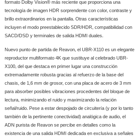
formato Dolby Vision® más reciente que proporciona una
tecnología de imagen HDR sorprendente con color, contraste y
brillo extraordinarios en la pantalla. Otras características
incluyen el modo preestablecido SDR/HDR, compatibilidad con
SACD/DSD y terminales de salida HDMI duales.
Nuevo punto de partida de Reavon, el UBR-X110 es un elegante
reproductor multiformato 4K que sustituye al celebrado UBR-
X100, del que destaca en primer lugar una construcción
extremadamente robusta gracias al refuerzo de la base del
chasis, de 1,6 mm de grosor, con una placa de acero de 3 mm
para absorber posibles vibraciones procedentes del bloque de
lectura, minimizando el ruido y maximizando la relación
señal/ruido. Pese a estar despojado de circuitería (y por lo tanto
también de la pertinente conectividad) analógica de audio, el
ADN purista de Reavon se percibe en detalles como la
existencia de una salida HDMI dedicada en exclusiva a señales