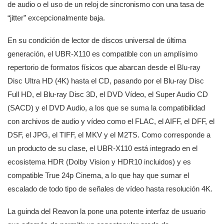
de audio o el uso de un reloj de sincronismo con una tasa de
“jitter” excepcionalmente baja.
En su condición de lector de discos universal de última
generación, el UBR-X110 es compatible con un amplísimo
repertorio de formatos físicos que abarcan desde el Blu-ray
Disc Ultra HD (4K) hasta el CD, pasando por el Blu-ray Disc
Full HD, el Blu-ray Disc 3D, el DVD Vídeo, el Super Audio CD
(SACD) y el DVD Audio, a los que se suma la compatibilidad
con archivos de audio y vídeo como el FLAC, el AIFF, el DFF, el
DSF, el JPG, el TIFF, el MKV y el M2TS. Como corresponde a
un producto de su clase, el UBR-X110 está integrado en el
ecosistema HDR (Dolby Vision y HDR10 incluidos) y es
compatible True 24p Cinema, a lo que hay que sumar el
escalado de todo tipo de señales de vídeo hasta resolución 4K.
La guinda del Reavon la pone una potente interfaz de usuario