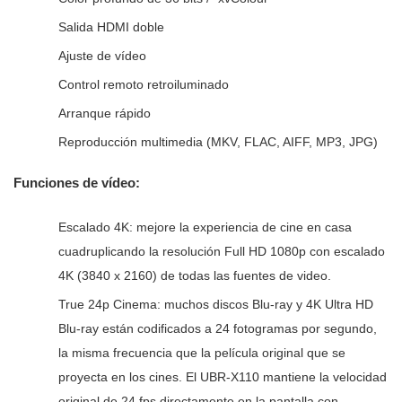
Salida HDMI doble
Ajuste de vídeo
Control remoto retroiluminado
Arranque rápido
Reproducción multimedia (MKV, FLAC, AIFF, MP3, JPG)
Funciones de vídeo:
Escalado 4K: mejore la experiencia de cine en casa
cuadruplicando la resolución Full HD 1080p con escalado
4K (3840 x 2160) de todas las fuentes de video.
True 24p Cinema: muchos discos Blu-ray y 4K Ultra HD
Blu-ray están codificados a 24 fotogramas por segundo,
la misma frecuencia que la película original que se
proyecta en los cines. El UBR-X110 mantiene la velocidad
original de 24 fps directamente en la pantalla con