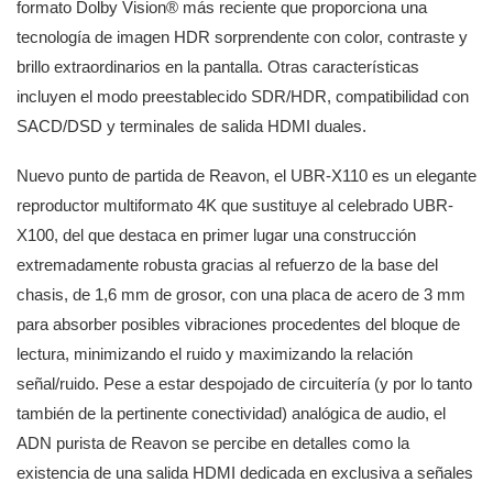
formato Dolby Vision® más reciente que proporciona una
tecnología de imagen HDR sorprendente con color, contraste y
brillo extraordinarios en la pantalla. Otras características
incluyen el modo preestablecido SDR/HDR, compatibilidad con
SACD/DSD y terminales de salida HDMI duales.
Nuevo punto de partida de Reavon, el UBR-X110 es un elegante
reproductor multiformato 4K que sustituye al celebrado UBR-
X100, del que destaca en primer lugar una construcción
extremadamente robusta gracias al refuerzo de la base del
chasis, de 1,6 mm de grosor, con una placa de acero de 3 mm
para absorber posibles vibraciones procedentes del bloque de
lectura, minimizando el ruido y maximizando la relación
señal/ruido. Pese a estar despojado de circuitería (y por lo tanto
también de la pertinente conectividad) analógica de audio, el
ADN purista de Reavon se percibe en detalles como la
existencia de una salida HDMI dedicada en exclusiva a señales