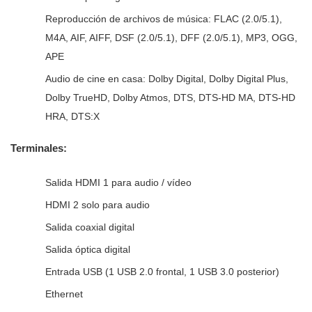
Reproducción de archivos de música: FLAC (2.0/5.1),
M4A, AIF, AIFF, DSF (2.0/5.1), DFF (2.0/5.1), MP3, OGG,
APE
Audio de cine en casa: Dolby Digital, Dolby Digital Plus,
Dolby TrueHD, Dolby Atmos, DTS, DTS-HD MA, DTS-HD
HRA, DTS:X
Terminales:
Salida HDMI 1 para audio / vídeo
HDMI 2 solo para audio
Salida coaxial digital
Salida óptica digital
Entrada USB (1 USB 2.0 frontal, 1 USB 3.0 posterior)
Ethernet