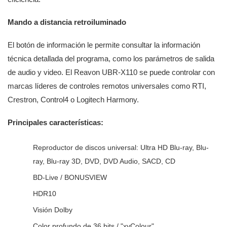
Mando a distancia retroiluminado
El botón de información le permite consultar la información
técnica detallada del programa, como los parámetros de salida
de audio y video. El Reavon UBR-X110 se puede controlar con
marcas líderes de controles remotos universales como RTI,
Crestron, Control4 o Logitech Harmony.
Principales características:
Reproductor de discos universal: Ultra HD Blu-ray, Blu-
ray, Blu-ray 3D, DVD, DVD Audio, SACD, CD
BD-Live / BONUSVIEW
HDR10
Visión Dolby
Color profundo de 36 bits / "xvColour"