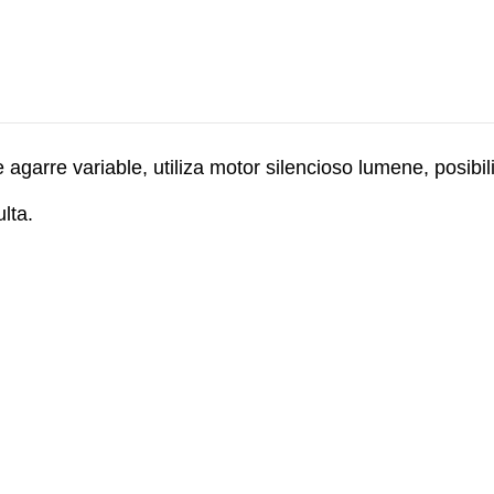
 agarre variable, utiliza motor silencioso lumene, posibi
lta.