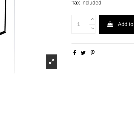
Tax included
Add to