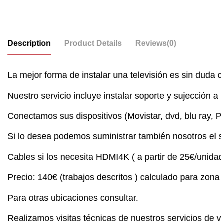
Description
Product Details
Reviews
(0)
La mejor forma de instalar una televisión es sin duda
Nuestro servicio incluye instalar soporte y sujección a
Conectamos sus dispositivos (Movistar, dvd, blu ray, Pl
Si lo desea podemos suministrar también nosotros el 
Cables si los necesita HDMI4K ( a partir de 25€/unida
Precio: 140€ (trabajos descritos ) calculado para zon
Para otras ubicaciones consultar.
Realizamos visitas técnicas de nuestros servicios de ve