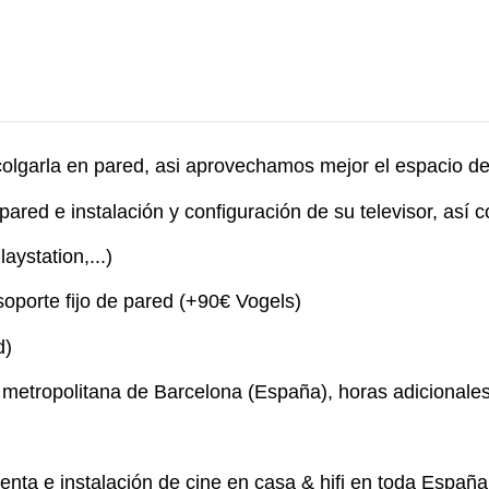
 colgarla en pared, asi aprovechamos mejor el espacio de
 pared e instalación y configuración de su televisor, así
aystation,...)
soporte fijo de pared (+90€ Vogels)
d)
a metropolitana de Barcelona (España), horas adicionale
nta e instalación de cine en casa & hifi en toda España,