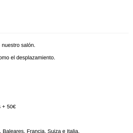
 nuestro salón.
 como el desplazamiento.
s + 50€
 Baleares, Francia, Suiza e Italia.