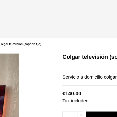
olgar televisión (soporte fijo)
Colgar televisión (so
Servicio a domicilio colgar
€140.00
Tax included