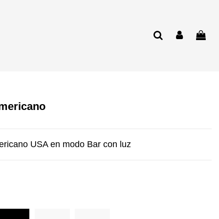
Americano
mericano USA en modo Bar con luz