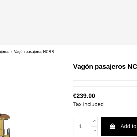
jeros
Vagón pasajeros NCRR
Vagón pasajeros N
€239.00
Tax included
Add to