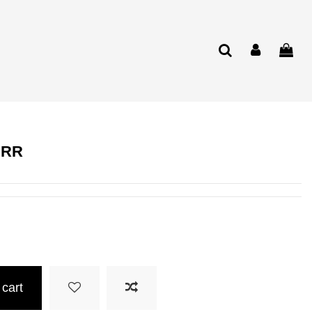
CRR
 cart