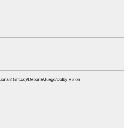
sional2 (isfccc)/Deporte/Juego/Dolby Vision