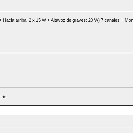
 + Hacia arriba: 2 x 15 W + Altavoz de graves: 20 W) 7 canales + M
ario