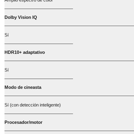
Dolby Vision IQ
Sí
HDR10+ adaptativo
Sí
Modo de cineasta
Sí (con detección inteligente)
Procesador/motor