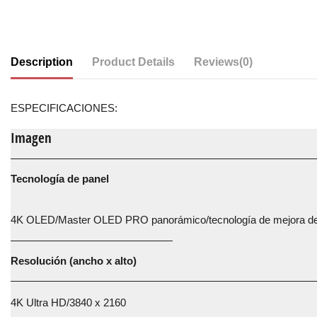
Description
Product Details
Reviews
(0)
ESPECIFICACIONES:
Imagen
Tecnología de panel
4K OLED/Master OLED PRO panorámico/tecnología de mejora de
Resolución (ancho x alto)
4K Ultra HD/3840 x 2160