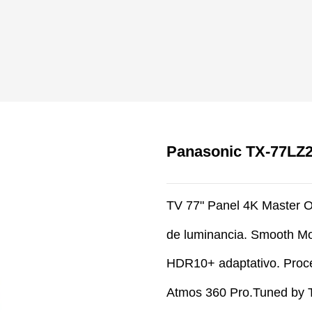
Panasonic TX-77LZ
TV 77" Panel 4K Master 
de luminancia. Smooth Mot
HDR10+ adaptativo. Proc
Atmos 360 Pro.Tuned by