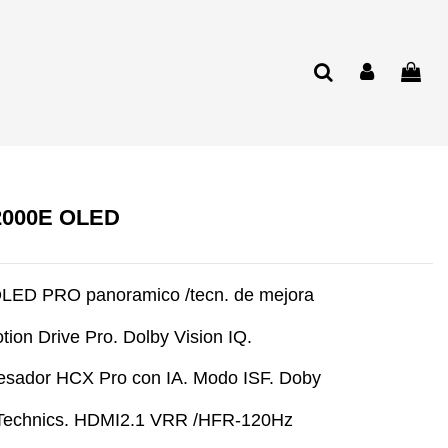
2000E OLED
OLED PRO panoramico /tecn. de mejora
ion Drive Pro. Dolby Vision IQ.
esador HCX Pro con IA. Modo ISF. Doby
 Technics. HDMI2.1 VRR /HFR-120Hz