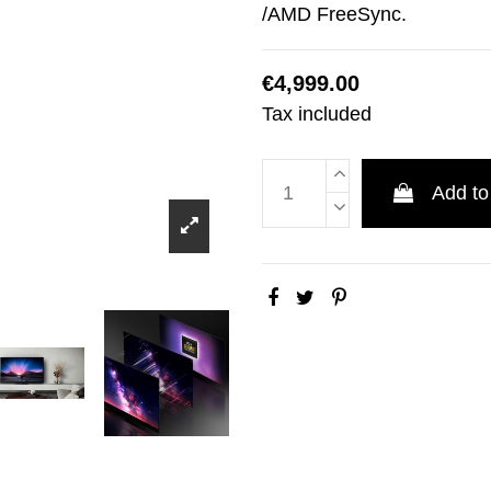
/AMD FreeSync.
€4,999.00
Tax included
Add to