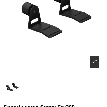
Soporte pared Sonos Era300