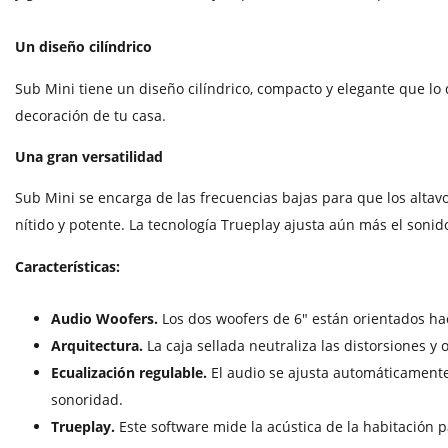
Un diseño cilíndrico
Sub Mini tiene un diseño cilíndrico, compacto y elegante que lo d
decoración de tu casa.
Una gran versatilidad
Sub Mini se encarga de las frecuencias bajas para que los altav
nítido y potente. La tecnología Trueplay ajusta aún más el sonid
Características:
Audio Woofers.
Los dos woofers de 6" están orientados hac
Arquitectura.
La caja sellada neutraliza las distorsiones y 
Ecualización regulable.
El audio se ajusta automáticament
sonoridad.
Trueplay.
Este software mide la acústica de la habitación 