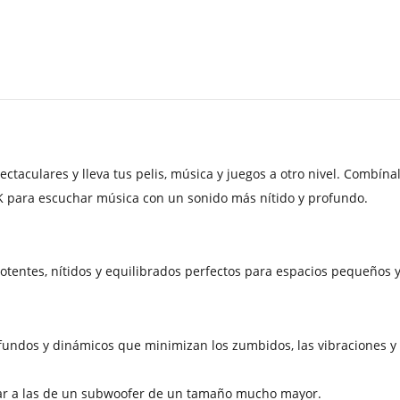
aculares y lleva tus pelis, música y juegos a otro nivel. Combín
para escuchar música con un sonido más nítido y profundo.
otentes, nítidos y equilibrados perfectos para espacios pequeños
undos y dinámicos que minimizan los zumbidos, las vibraciones y 
ar a las de un subwoofer de un tamaño mucho mayor.