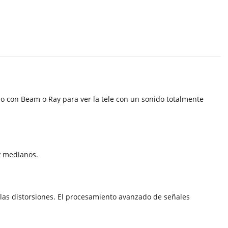
alo con Beam o Ray para ver la tele con un sonido totalmente
 y medianos.
las distorsiones. El procesamiento avanzado de señales