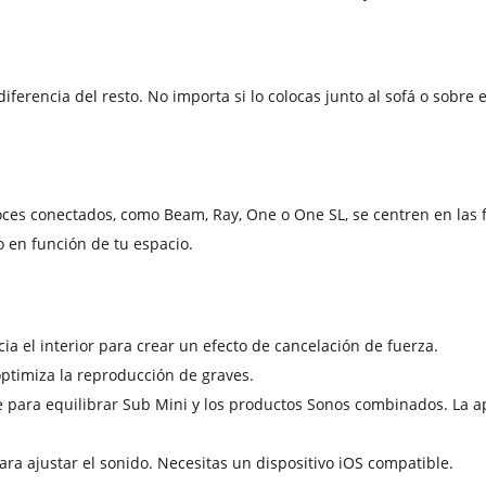
iferencia del resto. No importa si lo colocas junto al sofá o sobre e
oces conectados, como Beam, Ray, One o One SL, se centren en las fr
o en función de tu espacio.
ia el interior para crear un efecto de cancelación de fuerza.
optimiza la reproducción de graves.
e para equilibrar Sub Mini y los productos Sonos combinados. La 
para ajustar el sonido. Necesitas un dispositivo iOS compatible.