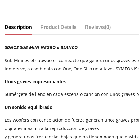
Description
Product Details
Reviews
(0)
SONOS SUB MINI NEGRO o BLANCO
Sub Mini es el subwoofer compacto que genera unos graves espect
inmersivo, o combínalo con One, One SL o un altavoz SYMFONISK 
Unos graves impresionantes
Sumérgete de lleno en cada escena o canción con unos graves p
Un sonido equilibrado
Los woofers con cancelación de fuerza generan unos graves prof
digitales maximiza la reproducción de graves
y genera unas frecuencias bajas que no tienen nada que envidi