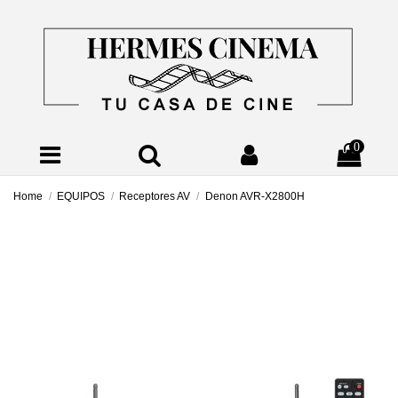
0
Home
EQUIPOS
Receptores AV
Denon AVR-X2800H