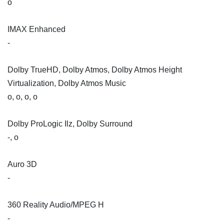
o
IMAX Enhanced
-
Dolby TrueHD, Dolby Atmos, Dolby Atmos Height
Virtualization, Dolby Atmos Music
o, o, o, o
Dolby ProLogic Ilz, Dolby Surround
-, o
Auro 3D
-
360 Reality Audio/MPEG H
-