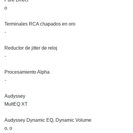
o
Terminales RCA chapados en oro
-
Reductor de jitter de reloj
-
Procesamiento Alpha
-
Audyssey
MultEQ XT
Audyssey Dynamic EQ, Dynamic Volume
o, o