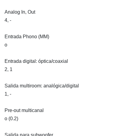
Analog In, Out
4, -
Entrada Phono (MM)
o
Entrada digital: óptica/coaxial
2, 1
Salida multiroom: analógica/digital
1, -
Pre-out multicanal
o (0.2)
Salida para subwoofer