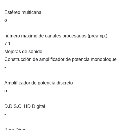
Estéreo multicanal
o
número máximo de canales procesados (preamp.)
7.1
Mejoras de sonido
Construcción de amplificador de potencia monobloque
-
Amplificador de potencia discreto
o
D.D.S.C. HD Digital
-
Pure Direct