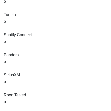
o
TuneIn
o
Spotify Connect
o
Pandora
o
SiriusXM
o
Roon Tested
o