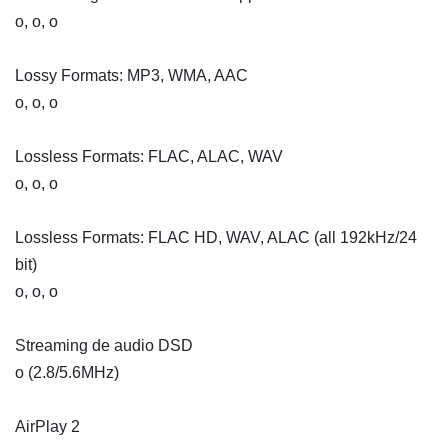
o, o, o
Lossy Formats: MP3, WMA, AAC
o, o, o
Lossless Formats: FLAC, ALAC, WAV
o, o, o
Lossless Formats: FLAC HD, WAV, ALAC (all 192kHz/24
bit)
o, o, o
Streaming de audio DSD
o (2.8/5.6MHz)
AirPlay 2