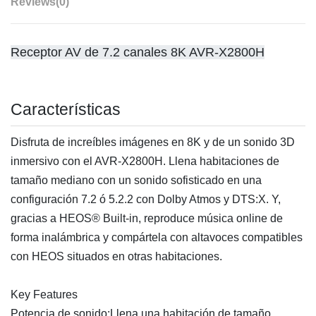
Reviews
(0)
Receptor AV de 7.2 canales 8K AVR-X2800H
Características
Disfruta de increíbles imágenes en 8K y de un sonido 3D
inmersivo con el AVR-X2800H. Llena habitaciones de
tamaño mediano con un sonido sofisticado en una
configuración 7.2 ó 5.2.2 con Dolby Atmos y DTS:X. Y,
gracias a HEOS® Built-in, reproduce música online de
forma inalámbrica y compártela con altavoces compatibles
con HEOS situados en otras habitaciones.
Key Features
Potencia de sonido:Llena una habitación de tamaño