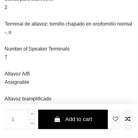
2
Terminal de altavoz: tornillo chapado en oro/tornillo normal
-, o
Number of Speaker Terminals
7
Altavoz A/B
Assignable
Altavoz biamplificado
Assignable
Add to cart
Multi-Room Speaker Terminal
Assignable