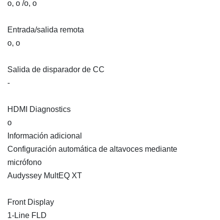
o, o /o, o
Entrada/salida remota
o, o
Salida de disparador de CC
-
HDMI Diagnostics
o
Información adicional
Configuración automática de altavoces mediante
micrófono
Audyssey MultEQ XT
Front Display
1-Line FLD