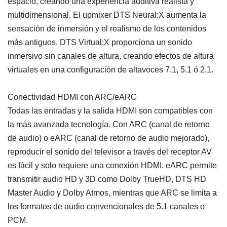
espacio, creando una experiencia auditiva realista y
multidimensional. El upmixer DTS Neural:X aumenta la
sensación de inmersión y el realismo de los contenidos
más antiguos. DTS Virtual:X proporciona un sonido
inmersivo sin canales de altura, creando efectos de altura
virtuales en una configuración de altavoces 7.1, 5.1 ó 2.1.
Conectividad HDMI con ARC/eARC
Todas las entradas y la salida HDMI son compatibles con
la más avanzada tecnología. Con ARC (canal de retorno
de audio) o eARC (canal de retorno de audio mejorado),
reproducir el sonido del televisor a través del receptor AV
es fácil y solo requiere una conexión HDMI. eARC permite
transmitir audio HD y 3D como Dolby TrueHD, DTS HD
Master Audio y Dolby Atmos, mientras que ARC se limita a
los formatos de audio convencionales de 5.1 canales o
PCM.