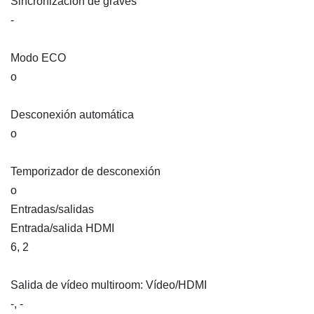
Sincronización de graves
-
Modo ECO
o
Desconexión automática
o
Temporizador de desconexión
o
Entradas/salidas
Entrada/salida HDMI
6, 2
Salida de vídeo multiroom: Vídeo/HDMI
-, -