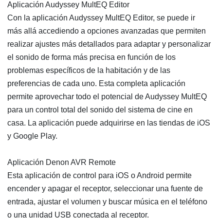
Aplicación Audyssey MultEQ Editor
Con la aplicación Audyssey MultEQ Editor, se puede ir
más allá accediendo a opciones avanzadas que permiten
realizar ajustes más detallados para adaptar y personalizar
el sonido de forma más precisa en función de los
problemas específicos de la habitación y de las
preferencias de cada uno. Esta completa aplicación
permite aprovechar todo el potencial de Audyssey MultEQ
para un control total del sonido del sistema de cine en
casa. La aplicación puede adquirirse en las tiendas de iOS
y Google Play.
Aplicación Denon AVR Remote
Esta aplicación de control para iOS o Android permite
encender y apagar el receptor, seleccionar una fuente de
entrada, ajustar el volumen y buscar música en el teléfono
o una unidad USB conectada al receptor.