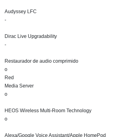
Audyssey LFC
-
Dirac Live Upgradability
-
Restaurador de audio comprimido
o
Red
Media Server
o
HEOS Wireless Multi-Room Technology
o
Alexa/Google Voice Assistant/Apple HomePod