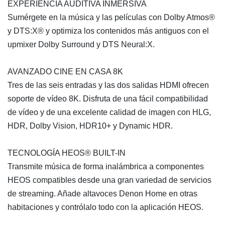
EXPERIENCIA AUDITIVA INMERSIVA
Sumérgete en la música y las películas con Dolby Atmos®
y DTS:X® y optimiza los contenidos más antiguos con el
upmixer Dolby Surround y DTS Neural:X.
AVANZADO CINE EN CASA 8K
Tres de las seis entradas y las dos salidas HDMI ofrecen
soporte de vídeo 8K. Disfruta de una fácil compatibilidad
de vídeo y de una excelente calidad de imagen con HLG,
HDR, Dolby Vision, HDR10+ y Dynamic HDR.
TECNOLOGÍA HEOS® BUILT-IN
Transmite música de forma inalámbrica a componentes
HEOS compatibles desde una gran variedad de servicios
de streaming. Añade altavoces Denon Home en otras
habitaciones y contrólalo todo con la aplicación HEOS.