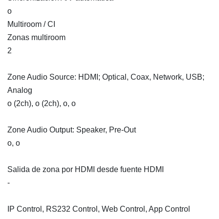
o
Multiroom / CI
Zonas multiroom
2
Zone Audio Source: HDMI; Optical, Coax, Network, USB;
Analog
o (2ch), o (2ch), o, o
Zone Audio Output: Speaker, Pre-Out
o, o
Salida de zona por HDMI desde fuente HDMI
-
IP Control, RS232 Control, Web Control, App Control