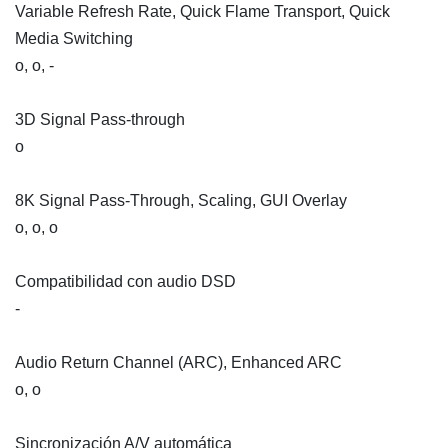
Variable Refresh Rate, Quick Flame Transport, Quick
Media Switching
o, o, -
3D Signal Pass-through
o
8K Signal Pass-Through, Scaling, GUI Overlay
o, o, o
Compatibilidad con audio DSD
-
Audio Return Channel (ARC), Enhanced ARC
o, o
Sincronización A/V automática