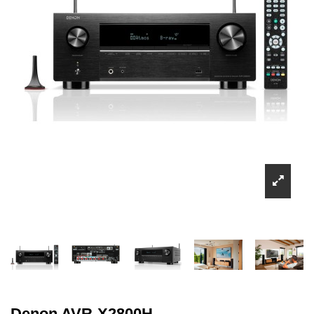
Denon AVR-X2800H