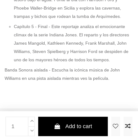
Phoebe Waller-Bridge en Sicilia y explora las cavernas,
trampas y bichos que rodean la tumba de Arquímedes.
Capítulo 5 - Final - Este reportaje analiza el emocionante
clímax de la serie Indiana Jones. El reparto y los directores
James Mangold, Kathleen Kennedy, Frank Marshall, John
Williams, Steven Spielberg y Harrison Ford se despiden de
uno de los mayores héroes de todos los tiempos.
Banda Sonora aislada - Escucha la icónica música de John
Williams en una pista aislada mientras ves la película.
Add to cart