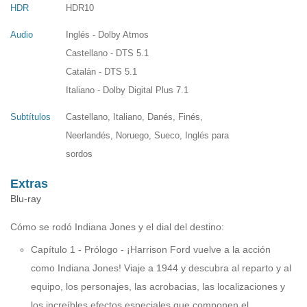
HDR
HDR10
Audio
Inglés - Dolby Atmos
Castellano - DTS 5.1
Catalán - DTS 5.1
Italiano - Dolby Digital Plus 7.1
Subtítulos
Castellano, Italiano, Danés, Finés,
Neerlandés, Noruego, Sueco, Inglés para
sordos
Extras
Blu-ray
Cómo se rodó Indiana Jones y el dial del destino:
Capítulo 1 - Prólogo - ¡Harrison Ford vuelve a la acción
como Indiana Jones! Viaje a 1944 y descubra al reparto y al
equipo, los personajes, las acrobacias, las localizaciones y
los increíbles efectos especiales que componen el