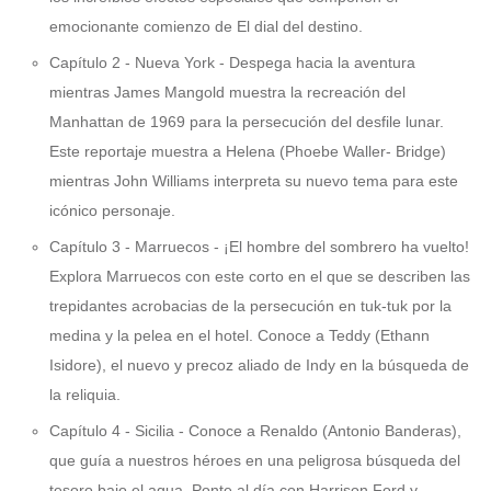
emocionante comienzo de El dial del destino.
Capítulo 2 - Nueva York - Despega hacia la aventura
mientras James Mangold muestra la recreación del
Manhattan de 1969 para la persecución del desfile lunar.
Este reportaje muestra a Helena (Phoebe Waller- Bridge)
mientras John Williams interpreta su nuevo tema para este
icónico personaje.
Capítulo 3 - Marruecos - ¡El hombre del sombrero ha vuelto!
Explora Marruecos con este corto en el que se describen las
trepidantes acrobacias de la persecución en tuk-tuk por la
medina y la pelea en el hotel. Conoce a Teddy (Ethann
Isidore), el nuevo y precoz aliado de Indy en la búsqueda de
la reliquia.
Capítulo 4 - Sicilia - Conoce a Renaldo (Antonio Banderas),
que guía a nuestros héroes en una peligrosa búsqueda del
tesoro bajo el agua. Ponte al día con Harrison Ford y