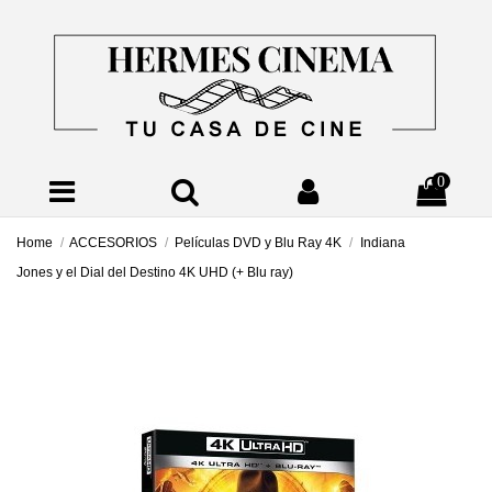
0
Home
ACCESORIOS
Películas DVD y Blu Ray 4K
Indiana
Jones y el Dial del Destino 4K UHD (+ Blu ray)