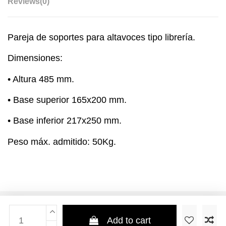
Reviews
(0)
Pareja de soportes para altavoces tipo librería.
Dimensiones:
• Altura 485 mm.
• Base superior 165x200 mm.
• Base inferior 217x250 mm.
Peso máx. admitido: 50Kg.
Add to cart