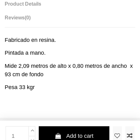
Product Details
Reviews
(0)
Fabricado en resina.
Pintada a mano.
Mide 2,09 metros de alto x 0,80 metros de ancho x
93 cm de fondo
Pesa 33 kgr
Add to cart