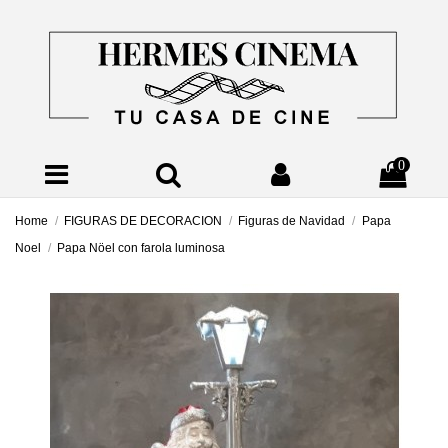
0
Home
FIGURAS DE DECORACION
Figuras de Navidad
Papa
Noel
Papa Nöel con farola luminosa