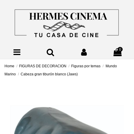
0
Home
FIGURAS DE DECORACION
Figuras por temas
Mundo
Marino
Cabeza gran tiburón blanco (Jaws)