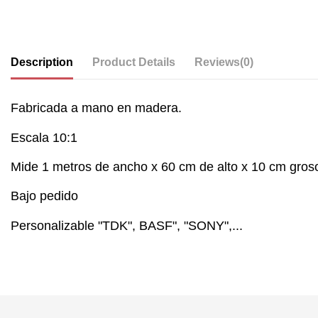
Description
Product Details
Reviews
(0)
Fabricada a mano en madera.
Escala 10:1
Mide 1 metros de ancho x 60 cm de alto x 10 cm gros
Bajo pedido
Personalizable "TDK", BASF", "SONY",...