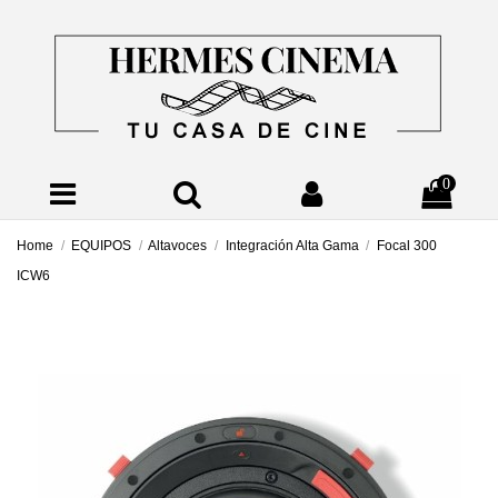
0
Home
EQUIPOS
Altavoces
Integración Alta Gama
Focal 300
ICW6