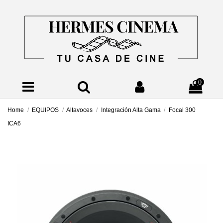
0
Home
EQUIPOS
Altavoces
Integración Alta Gama
Focal 300
ICA6