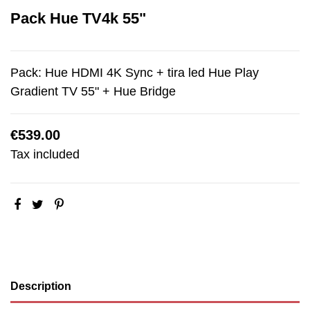
Pack Hue TV4k 55"
Pack: Hue HDMI 4K Sync + tira led Hue Play
Gradient TV 55" + Hue Bridge
€539.00
Tax included
Description