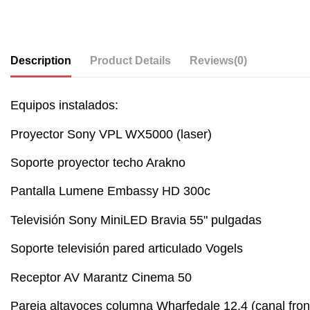
Description
Product Details
Reviews
(0)
Equipos instalados:
Proyector Sony VPL WX5000 (laser)
Soporte proyector techo Arakno
Pantalla Lumene Embassy HD 300c
Televisión Sony MiniLED Bravia 55" pulgadas
Soporte televisión pared articulado Vogels
Receptor AV Marantz Cinema 50
Pareja altavoces columna Wharfedale 12.4 (canal fron