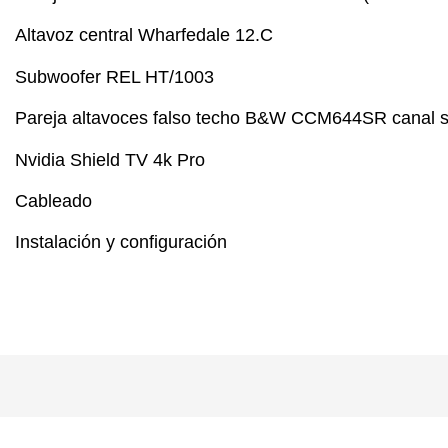
Altavoz central Wharfedale 12.C
Subwoofer REL HT/1003
Pareja altavoces falso techo B&W CCM644SR canal 
Nvidia Shield TV 4k Pro
Cableado
Instalación y configuración