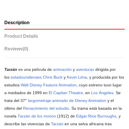
Description
Product Details
Reviews
(0)
Tarzán
es una película de
animación
y
aventuras
dirigida por
los
estadounidenses
Chris Buck
y
Kevin Lima
, y producida por los
estudios
Walt Disney Feature Animation
, cuyo estreno tuvo lugar
a mediados de 1999 en
El Capitan Theatre
, en
Los Ángeles
. Se
trata del 37°
largometraje animado de Disney Animation
y el
último del
Renacimiento del estudio
. Su trama está basada en la
novela
Tarzán de los monos
(1912) de
Edgar Rice Burroughs
, y
describe las vivencias de
Tarzán
en una selva africana tras