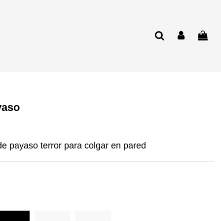
yaso
de payaso terror para colgar en pared