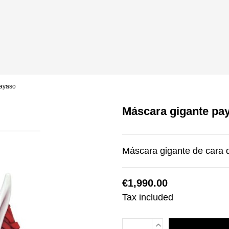
payaso
Máscara gigante pa
Máscara gigante de cara 
€1,990.00
Tax included