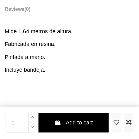
Reviews
(0)
Mide 1,64 metros de altura.
Fabricada en resina.
Pintada a mano.
Incluye bandeja.
Add to cart