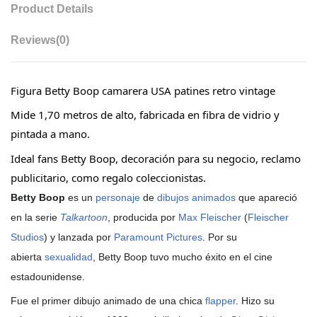
Product Details
Reviews
(0)
Figura Betty Boop camarera USA patines retro vintage
Mide 1,70 metros de alto, fabricada en fibra de vidrio y
pintada a mano.
Ideal fans Betty Boop, decoración para su negocio, reclamo
publicitario, como regalo coleccionistas.
Betty Boop
es un
personaje
de
dibujos animados
que apareció
en la serie
Talkartoon
, producida por
Max Fleischer
(
Fleischer
Studios
) y lanzada por
Paramount Pictures
. Por su
abierta
sexualidad
, Betty Boop tuvo mucho éxito en el cine
estadounidense.
Fue el primer dibujo animado de una chica
flapper
. Hizo su