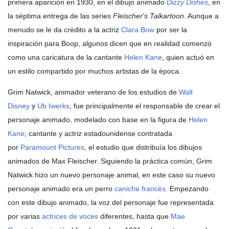
primera aparición en 1930, en el dibujo animado
Dizzy Dishes
, en
la séptima entrega de las series
Fleischer's Talkartoon
. Aunque a
menudo se le da crédito a la actriz
Clara Bow
por ser la
inspiración para Boop, algunos dicen que en realidad comenzó
como una caricatura de la cantante
Helen Kane
, quien actuó en
un estilo compartido por muchos artistas de la época.
Grim Natwick, animador veterano de los estudios de
Walt
Disney
y
Ub Iwerks
, fue principalmente el responsable de crear el
personaje animado, modelado con base en la figura de
Helen
Kane
, cantante y actriz estadounidense contratada
por
Paramount Pictures
, el estudio que distribuía los dibujos
animados de Max Fleischer. Siguiendo la práctica común, Grim
Natwick hizo un nuevo personaje animal, en este caso su nuevo
personaje animado era un perro
caniche francés
. Empezando
con este dibujo animado, la voz del personaje fue representada
por varias
actrices de voces
diferentes, hasta que
Mae