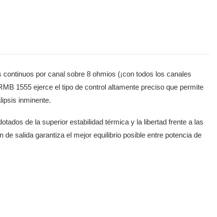
s continuos por canal sobre 8 ohmios (¡con todos los canales
MB 1555 ejerce el tipo de control altamente preciso que permite
ipsis inminente.
ados de la superior estabilidad térmica y la libertad frente a las
 de salida garantiza el mejor equilibrio posible entre potencia de