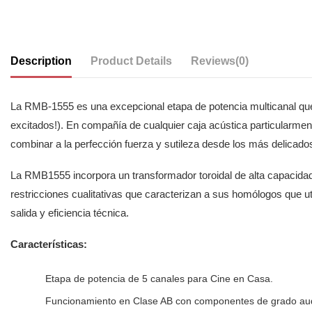
Description
Product Details
Reviews
(0)
La RMB-1555 es una excepcional etapa de potencia multicanal que 
excitados!). En compañía de cualquier caja acústica particularme
combinar a la perfección fuerza y sutileza desde los más delicado
La RMB1555 incorpora un transformador toroidal de alta capacidad de
restricciones cualitativas que caracterizan a sus homólogos que uti
salida y eficiencia técnica.
Características:
Etapa de potencia de 5 canales para Cine en Casa.
Funcionamiento en Clase AB con componentes de grado audi