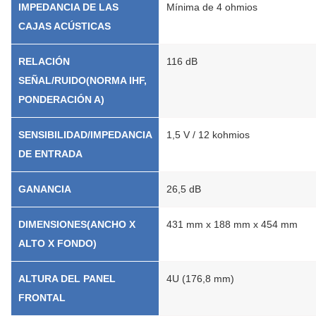
IMPEDANCIA DE LAS
Mínima de 4 ohmios
CAJAS ACÚSTICAS
RELACIÓN
116 dB
SEÑAL/RUIDO(NORMA IHF,
PONDERACIÓN A)
SENSIBILIDAD/IMPEDANCIA
1,5 V / 12 kohmios
DE ENTRADA
GANANCIA
26,5 dB
DIMENSIONES(ANCHO X
431 mm x 188 mm x 454 mm
ALTO X FONDO)
ALTURA DEL PANEL
4U (176,8 mm)
FRONTAL