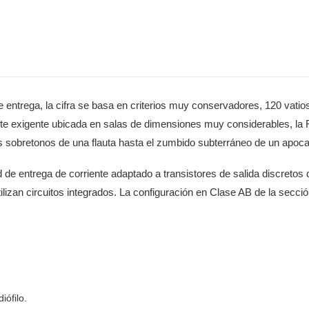
entrega, la cifra se basa en criterios muy conservadores, 120 vatio
nte exigente ubicada en salas de dimensiones muy considerables, la R
s sobretonos de una flauta hasta el zumbido subterráneo de un apocal
 entrega de corriente adaptado a transistores de salida discretos dot
lizan circuitos integrados. La configuración en Clase AB de la sección
ófilo.