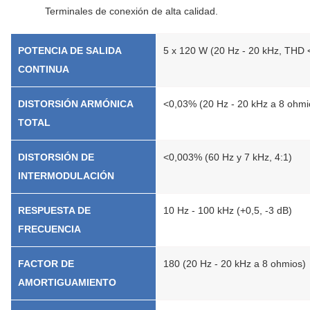
Terminales de conexión de alta calidad.
POTENCIA DE SALIDA
5 x 120 W (20 Hz - 20 kHz, THD 
CONTINUA
DISTORSIÓN ARMÓNICA
<0,03% (20 Hz - 20 kHz a 8 ohmi
TOTAL
DISTORSIÓN DE
<0,003% (60 Hz y 7 kHz, 4:1)
INTERMODULACIÓN
RESPUESTA DE
10 Hz - 100 kHz (+0,5, -3 dB)
FRECUENCIA
FACTOR DE
180 (20 Hz - 20 kHz a 8 ohmios)
AMORTIGUAMIENTO