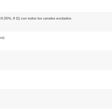
<0,05%, 8 Ω) con todos los canales excitados
os)