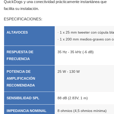
QuickDogs y una conectividad prácticamente instantánea que
facilita su instalación.
ESPECIFICACIONES:
ALTAVOCES
· 1 x 25 mm tweeter con cúpula bla
· 1 x 200 mm medios-graves con co
RESPUESTA DE
35 Hz - 35 kHz (-6 dB)
FRECUENCIA
POTENCIA DE
25 W - 130 W
AMPLIFICACIÓN
RECOMENDADA
SENSIBILIDAD SPL
88 dB (2.83V, 1 m)
IMPEDANCIA NOMINAL
8 ohmios (4,5 ohmios mínima)