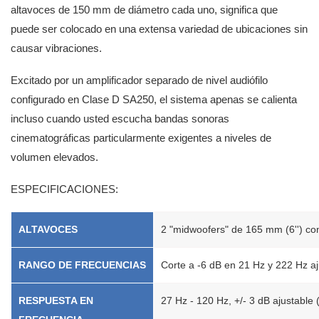
altavoces de 150 mm de diámetro cada uno, significa que
puede ser colocado en una extensa variedad de ubicaciones sin
causar vibraciones.
Excitado por un amplificador separado de nivel audiófilo
configurado en Clase D SA250, el sistema apenas se calienta
incluso cuando usted escucha bandas sonoras
cinematográficas particularmente exigentes a niveles de
volumen elevados.
ESPECIFICACIONES:
ALTAVOCES
2 "midwoofers" de 165 mm (6'') c
RANGO DE FRECUENCIAS
Corte a -6 dB en 21 Hz y 222 Hz aj
RESPUESTA EN
27 Hz - 120 Hz, +/- 3 dB ajustable