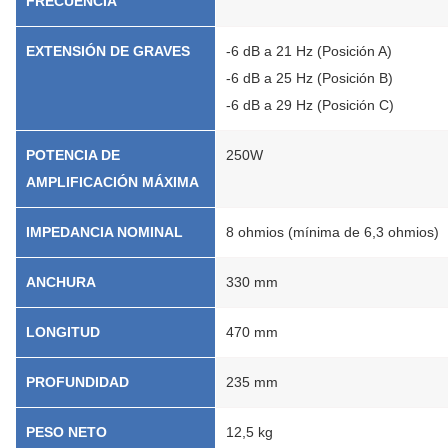
FRECUENCIA
EXTENSIÓN DE GRAVES
-6 dB a 21 Hz (Posición A)
-6 dB a 25 Hz (Posición B)
-6 dB a 29 Hz (Posición C)
POTENCIA DE
250W
AMPLIFICACIÓN MÁXIMA
IMPEDANCIA NOMINAL
8 ohmios (mínima de 6,3 ohmios)
ANCHURA
330 mm
LONGITUD
470 mm
PROFUNDIDAD
235 mm
PESO NETO
12,5 kg