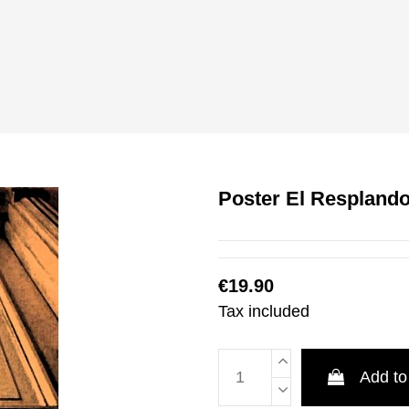
Poster El Resplando
€19.90
Tax included
Add to