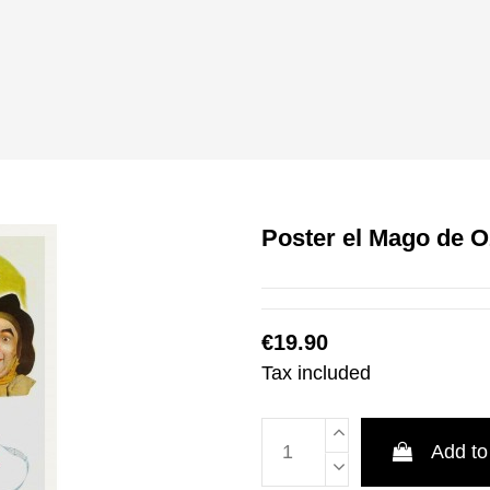
Poster el Mago de O
€19.90
Tax included
Add to