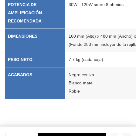
POTENCIA DE
30W - 120W sobre 8 ohmios
AMPLIFICACIÓN
RECOMENDADA
DIMENSIONES
160 mm (Alto) x 480 mm (Ancho) x 
(Fondo 283 mm incluyendo la rejill
PESO NETO
7.7 kg (cada caja)
ACABADOS
Negro ceniza
Blanco mate
Roble