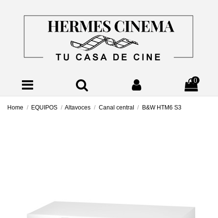
0
Home
EQUIPOS
Altavoces
Canal central
B&W HTM6 S3