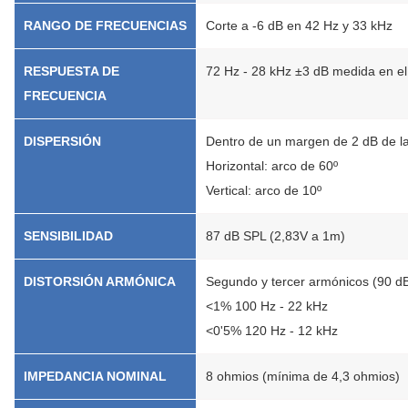
RANGO DE FRECUENCIAS
Corte a -6 dB en 42 Hz y 33 kHz
RESPUESTA DE
72 Hz - 28 kHz ±3 dB medida en el 
FRECUENCIA
DISPERSIÓN
Dentro de un margen de 2 dB de la
Horizontal: arco de 60º
Vertical: arco de 10º
SENSIBILIDAD
87 dB SPL (2,83V a 1m)
DISTORSIÓN ARMÓNICA
Segundo y tercer armónicos (90 d
<1% 100 Hz - 22 kHz
<0'5% 120 Hz - 12 kHz
IMPEDANCIA NOMINAL
8 ohmios (mínima de 4,3 ohmios)