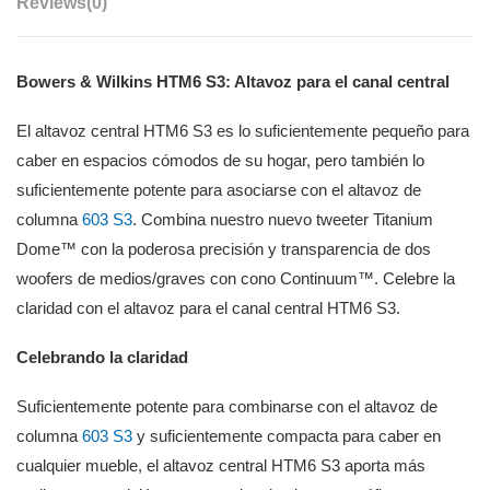
Reviews
(0)
Bowers & Wilkins HTM6 S3: Altavoz para el canal central
El altavoz central HTM6 S3 es lo suficientemente pequeño para
caber en espacios cómodos de su hogar, pero también lo
suficientemente potente para asociarse con el altavoz de
columna
603 S3
. Combina nuestro nuevo tweeter Titanium
Dome™ con la poderosa precisión y transparencia de dos
woofers de medios/graves con cono Continuum™. Celebre la
claridad con el altavoz para el canal central HTM6 S3.
Celebrando la claridad
Suficientemente potente para combinarse con el altavoz de
columna
603 S3
y suficientemente compacta para caber en
cualquier mueble, el altavoz central HTM6 S3 aporta más