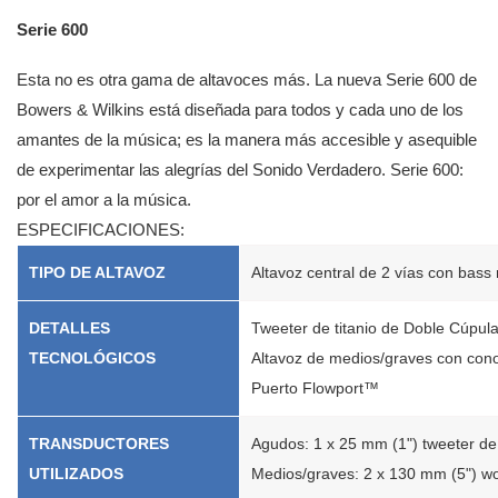
Serie 600
Esta no es otra gama de altavoces más. La nueva Serie 600 de
Bowers & Wilkins está diseñada para todos y cada uno de los
amantes de la música; es la manera más accesible y asequible
de experimentar las alegrías del Sonido Verdadero. Serie 600:
por el amor a la música.
ESPECIFICACIONES:
TIPO DE ALTAVOZ
Altavoz central de 2 vías con bass 
DETALLES
Tweeter de titanio de Doble Cúpul
TECNOLÓGICOS
Altavoz de medios/graves con con
Puerto Flowport™
TRANSDUCTORES
Agudos: 1 x 25 mm (1") tweeter de
UTILIZADOS
Medios/graves: 2 x 130 mm (5") wo