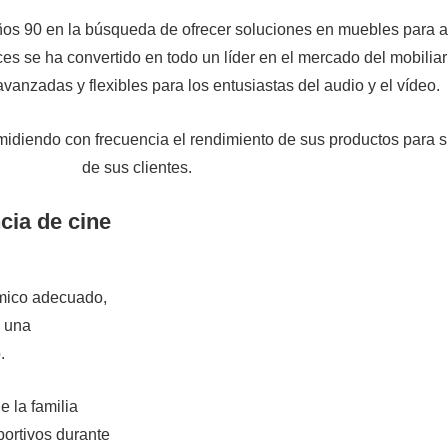
años 90 en la búsqueda de ofrecer soluciones en muebles par
 se ha convertido en todo un líder en el mercado del mobiliar
vanzadas y flexibles para los entusiastas del audio y el vídeo.
idiendo con frecuencia el rendimiento de sus productos para s
de sus clientes.
cia de cine
́mico adecuado,
n una
.
e la familia
portivos durante