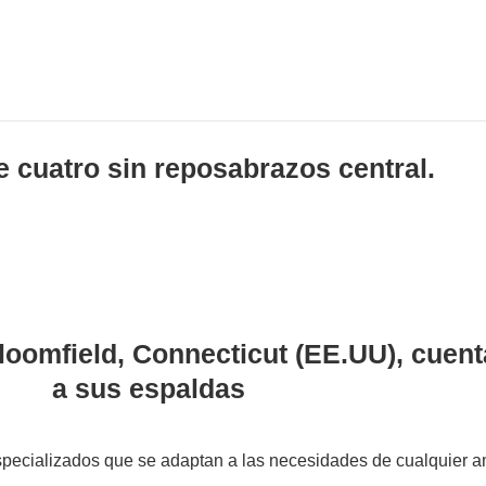
 cuatro sin reposabrazos central.
omfield, Connecticut (EE.UU), cuenta
a sus espaldas
specializados que se adaptan a las necesidades de cualquier a