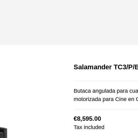
Salamander TC3/P/
Butaca angulada para cuat
motorizada para Cine en
€8,595.00
Tax included