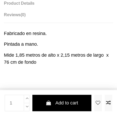
Product Details
Reviews
(0)
Fabricado en resina.
Pintada a mano.
Mide 1,85 metros de alto x 2,15 metros de largo x
76 cm de fondo
Add to cart