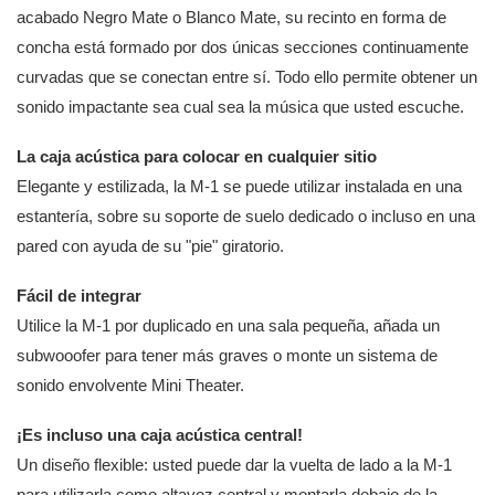
acabado Negro Mate o Blanco Mate, su recinto en forma de
concha está formado por dos únicas secciones continuamente
curvadas que se conectan entre sí. Todo ello permite obtener un
sonido impactante sea cual sea la música que usted escuche.
La caja acústica para colocar en cualquier sitio
Elegante y estilizada, la M-1 se puede utilizar instalada en una
estantería, sobre su soporte de suelo dedicado o incluso en una
pared con ayuda de su "pie" giratorio.
Fácil de integrar
Utilice la M-1 por duplicado en una sala pequeña, añada un
subwooofer para tener más graves o monte un sistema de
sonido envolvente Mini Theater.
¡Es incluso una caja acústica central!
Un diseño flexible: usted puede dar la vuelta de lado a la M-1
para utilizarla como altavoz central y montarla debajo de la