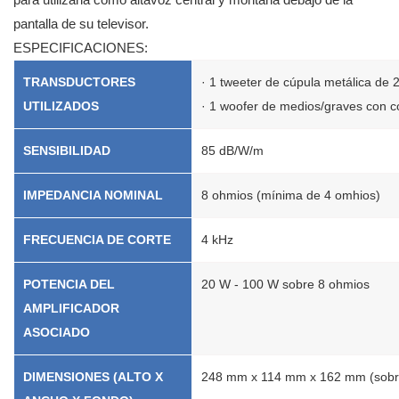
pantalla de su televisor.
ESPECIFICACIONES:
TRANSDUCTORES
· 1 tweeter de cúpula metálica de
UTILIZADOS
· 1 woofer de medios/graves con c
SENSIBILIDAD
85 dB/W/m
IMPEDANCIA NOMINAL
8 ohmios (mínima de 4 omhios)
FRECUENCIA DE CORTE
4 kHz
POTENCIA DEL
20 W - 100 W sobre 8 ohmios
AMPLIFICADOR
ASOCIADO
DIMENSIONES (ALTO X
248 mm x 114 mm x 162 mm (sobr