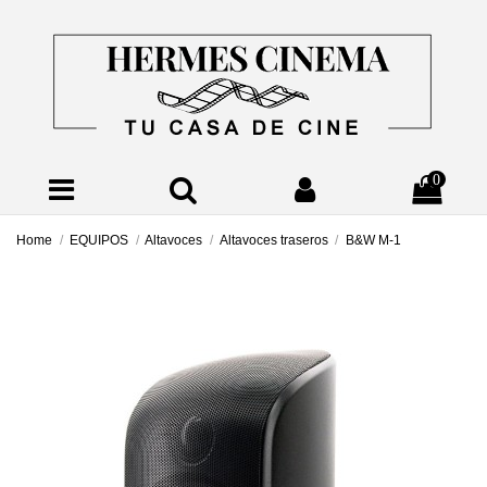
0
Home
EQUIPOS
Altavoces
Altavoces traseros
B&W M-1