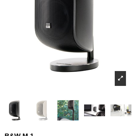
B&W M-1