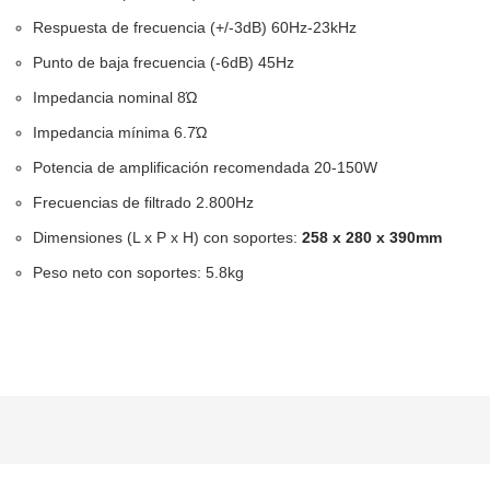
Respuesta de frecuencia (+/-3dB) 60Hz-23kHz
Punto de baja frecuencia (-6dB) 45Hz
Impedancia nominal 8Ώ
Impedancia mínima 6.7Ώ
Potencia de amplificación recomendada 20-150W
Frecuencias de filtrado 2.800Hz
Dimensiones (L x P x H) con soportes:
258 x 280 x 390mm
Peso neto con soportes: 5.8kg