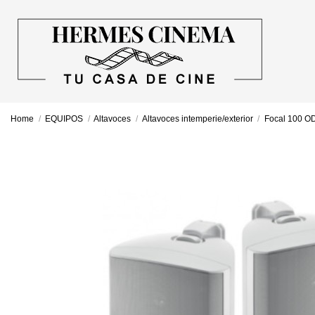
Home
EQUIPOS
Altavoces
Altavoces intemperie/exterior
Focal 100 O