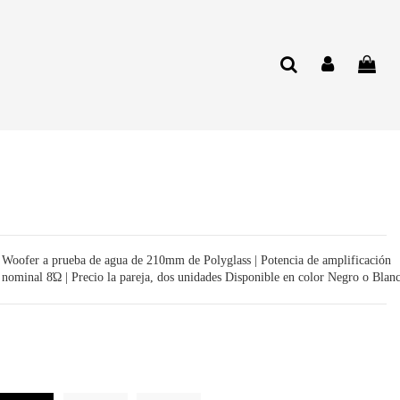
 Woofer a prueba de agua de 210mm de Polyglass | Potencia de amplificación
ominal 8Ώ | Precio la pareja, dos unidades Disponible en color Negro o Blan