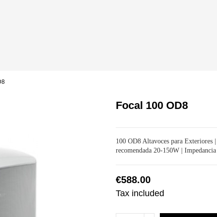
D8
Focal 100 OD8
100 OD8 Altavoces para Exteriores |
recomendada 20-150W | Impedancia n
€588.00
Tax included