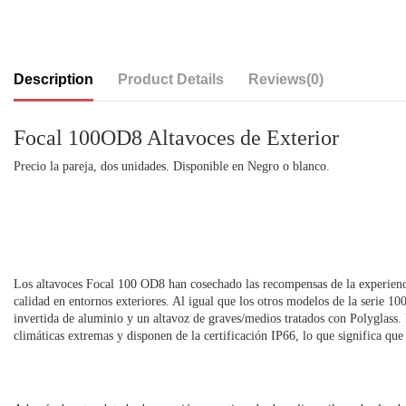
Description
Product Details
Reviews
(0)
Focal 100OD8 Altavoces de Exterior
Precio la pareja, dos unidades. Disponible en Negro o blanco.
Los altavoces Focal 100 OD8 han cosechado las recompensas de la experienc
calidad en entornos exteriores. Al igual que los otros modelos de la serie 10
invertida de aluminio y un altavoz de graves/medios tratados con Polyglass.
climáticas extremas y disponen de la certificación IP66, lo que significa qu