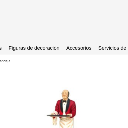
s
Figuras de decoración
Accesorios
Servicios de 
bandeja