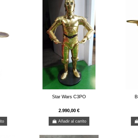
Star Wars C3PO
B
2.990,00 €
ito
Añadir al carrito