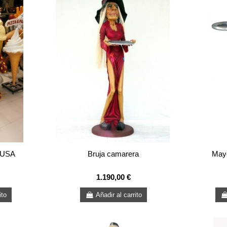
e USA
Bruja camarera
May
1.190,00 €
ito
Añadir al carrito