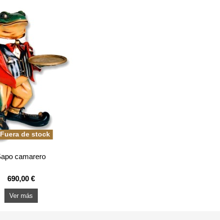
Fuera de stock
Sapo camarero
690,00 €
Ver más