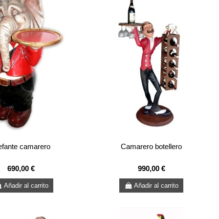
efante camarero
Camarero botellero
690,00 €
990,00 €
Añadir al carrito
Añadir al carrito