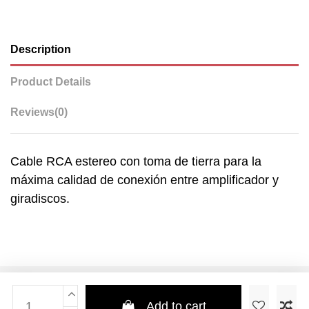
Description
Product Details
Reviews
(0)
Cable RCA estereo con toma de tierra para la
máxima calidad de conexión entre amplificador y
giradiscos.
Add to cart