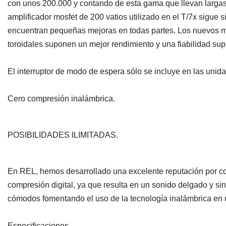
con unos 200.000 y contando de esta gama que llevan largas vi
amplificador mosfet de 200 vatios utilizado en el T/7x sigue 
encuentran pequeñas mejoras en todas partes. Los nuevos mo
toroidales suponen un mejor rendimiento y una fiabilidad supe
El interruptor de modo de espera sólo se incluye en las unid
Cero compresión inalámbrica.
POSIBILIDADES ILIMITADAS.
En REL, hemos desarrollado una excelente reputación por con
compresión digital, ya que resulta en un sonido delgado y s
cómodos fomentando el uso de la tecnología inalámbrica en 
Especificaciones.