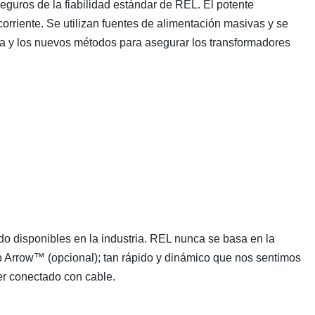
eguros de la fiabilidad estándar de REL. El potente
corriente. Se utilizan fuentes de alimentación masivas y se
ia y los nuevos métodos para asegurar los transformadores
o disponibles en la industria. REL nunca se basa en la
co Arrow™ (opcional); tan rápido y dinámico que nos sentimos
er conectado con cable.