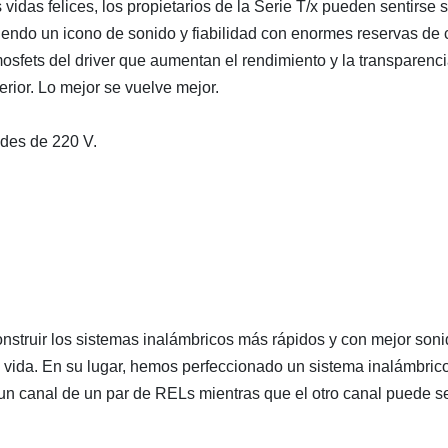
das felices, los propietarios de la Serie T/x pueden sentirse s
siendo un icono de sonido y fiabilidad con enormes reservas de 
sfets del driver que aumentan el rendimiento y la transparenc
rior. Lo mejor se vuelve mejor.
ades de 220 V.
struir los sistemas inalámbricos más rápidos y con mejor sonid
in vida. En su lugar, hemos perfeccionado un sistema inalámbri
un canal de un par de RELs mientras que el otro canal puede s