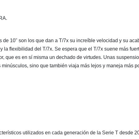
RA.
os de 10" son los que dan a T/7x su increíble velocidad y su a
 y la flexibilidad del T/7x. Se espera que el T/7x suene más fu
rior, que es en sí misma un dechado de virtudes. Unas suspensi
es minúsculos, sino que también viaja más lejos y maneja más p
ísticos utilizados en cada generación de la Serie T desde 2006.