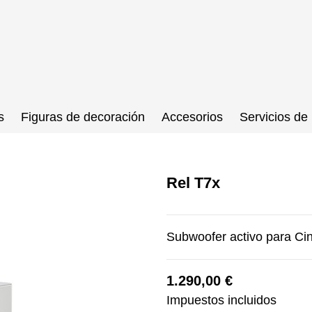
s
Figuras de decoración
Accesorios
Servicios de 
Rel T7x
Subwoofer activo para C
1.290,00 €
Impuestos incluidos