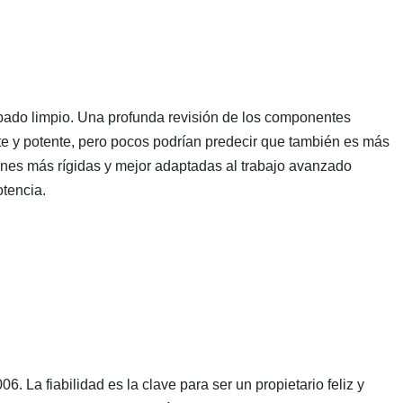
cabado limpio. Una profunda revisión de los componentes
erte y potente, pero pocos podrían predecir que también es más
ones más rígidas y mejor adaptadas al trabajo avanzado
otencia.
 La fiabilidad es la clave para ser un propietario feliz y