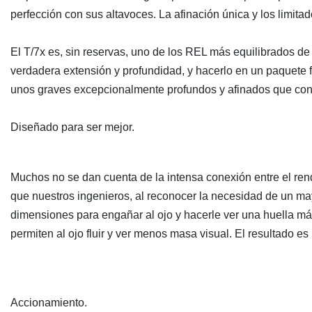
perfección con sus altavoces. La afinación única y los limi
El T/7x es, sin reservas, uno de los REL más equilibrados de 
verdadera extensión y profundidad, y hacerlo en un paquete 
unos graves excepcionalmente profundos y afinados que cont
Diseñado para ser mejor.
Muchos no se dan cuenta de la intensa conexión entre el rend
que nuestros ingenieros, al reconocer la necesidad de un mayo
dimensiones para engañar al ojo y hacerle ver una huella 
permiten al ojo fluir y ver menos masa visual. El resultado e
Accionamiento.