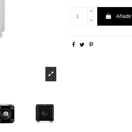
Añadir 