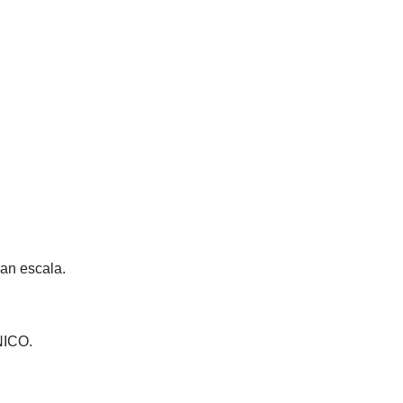
ran escala.
ICO.