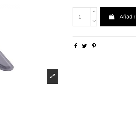
Añadir 