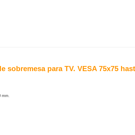
 sobremesa para TV. VESA 75x75 hast
00 mm.