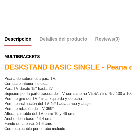
Descripción
Detalles del producto
Reviews
(0)
MULTIBRACKETS
DESKSTAND BASIC SINGLE - Peana de
Peana de sobremesa para TV.
Con base inferior incluida.
Para TV desde 15" hasta 27".
Sujeción por la parte trasera del TV con sistema VESA 75 x 75 / 100 x 1
Permite giro del TV 45º a izquierda y derecha.
Permite inclinación del TV 45º hacia arriba y abajo.
Permite rotación del TV 360º.
Altura ajustable del TV entre 10 y 46 cms.
Ancho de la base: 43,4 cms
Fondo de la base: 31,6 cms.
Con recojecable por el tubo incluido.