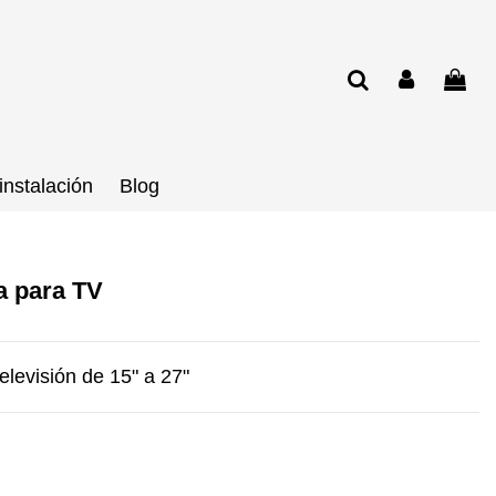
instalación
Blog
a para TV
levisión de 15" a 27"