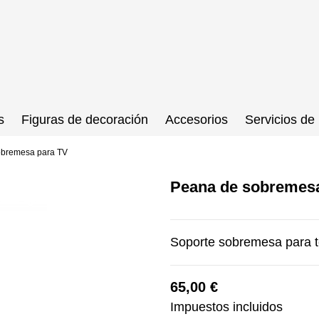
s
Figuras de decoración
Accesorios
Servicios de 
obremesa para TV
Peana de sobremes
Soporte sobremesa para te
65,00 €
Impuestos incluidos