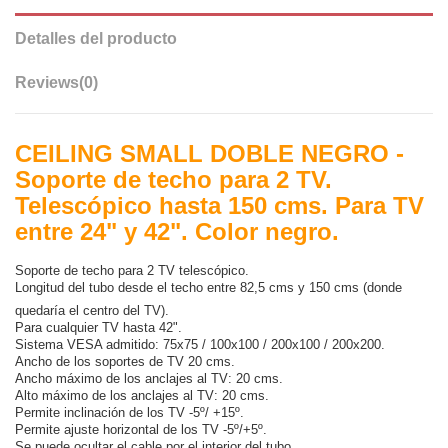
Detalles del producto
Reviews
(0)
CEILING SMALL DOBLE NEGRO -
Soporte de techo para 2 TV.
Telescópico hasta 150 cms. Para TV
entre 24" y 42". Color negro.
Soporte de techo para 2 TV telescópico.
Longitud del tubo desde el techo entre 82,5 cms y 150 cms (donde
quedaría el centro del TV).
Para cualquier TV hasta 42".
Sistema VESA admitido: 75x75 / 100x100 / 200x100 / 200x200.
Ancho de los soportes de TV 20 cms.
Ancho máximo de los anclajes al TV: 20 cms.
Alto máximo de los anclajes al TV: 20 cms.
Permite inclinación de los TV -5º/ +15º.
Permite ajuste horizontal de los TV -5º/+5º.
Se puede ocultar el cable por el interior del tubo.