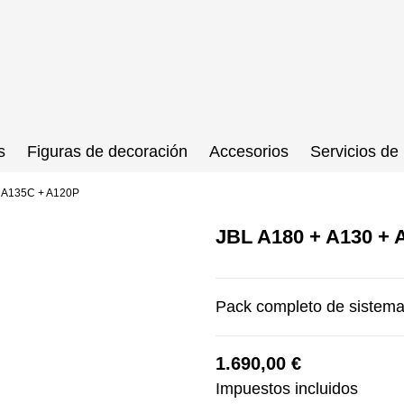
s
Figuras de decoración
Accesorios
Servicios de 
+ A135C + A120P
JBL A180 + A130 + 
Pack completo de sistema
1.690,00 €
Impuestos incluidos