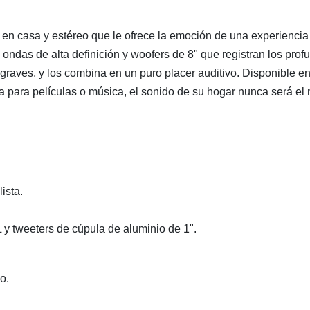
n casa y estéreo que le ofrece la emoción de una experiencia d
ondas de alta definición y woofers de 8" que registran los prof
graves, y los combina en un puro placer auditivo. Disponible e
 para películas o música, el sonido de su hogar nunca será el
ista.
 y tweeters de cúpula de aluminio de 1".
o.