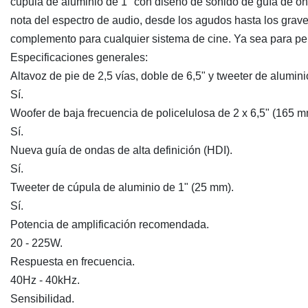
cúpula de aluminio de 1" con diseño de sonido de guía de ond
nota del espectro de audio, desde los agudos hasta los grave
complemento para cualquier sistema de cine. Ya sea para pel
Especificaciones generales:
Altavoz de pie de 2,5 vías, doble de 6,5" y tweeter de alumini
Sí.
Woofer de baja frecuencia de policelulosa de 2 x 6,5" (165 m
Sí.
Nueva guía de ondas de alta definición (HDI).
Sí.
Tweeter de cúpula de aluminio de 1" (25 mm).
Sí.
Potencia de amplificación recomendada.
20 - 225W.
Respuesta en frecuencia.
40Hz - 40kHz.
Sensibilidad.