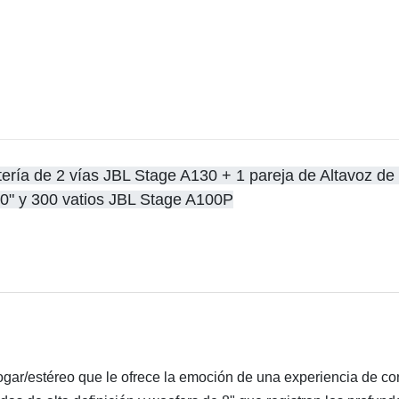
ería de 2 vías JBL Stage A130 + 1 pareja de Altavoz de 
 y 300 vatios JBL Stage A100P​​​​
ar/estéreo que le ofrece la emoción de una experiencia de conc