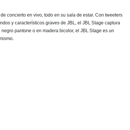
e concierto en vivo, todo en su sala de estar. Con tweeters
undos y característicos graves de JBL, el JBL Stage captura
n negro pantone o en madera bicolor, el JBL Stage es un
 mismo.