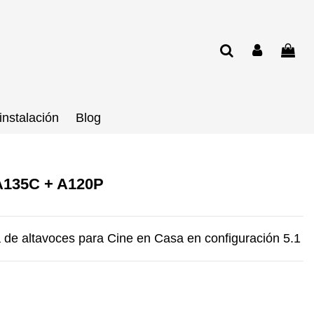
instalación
Blog
A135C + A120P
 de altavoces para Cine en Casa en configuración 5.1