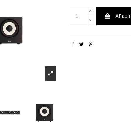
Añadir 