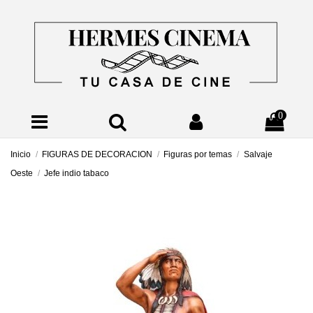
0
Inicio
FIGURAS DE DECORACION
Figuras por temas
Salvaje
Oeste
Jefe indio tabaco