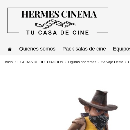
Quienes somos
Pack salas de cine
Equipo
Inicio
FIGURAS DE DECORACION
Figuras por temas
Salvaje Oeste
C