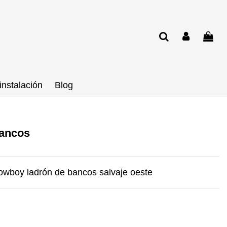
instalación
Blog
bancos
cowboy ladrón de bancos salvaje oeste