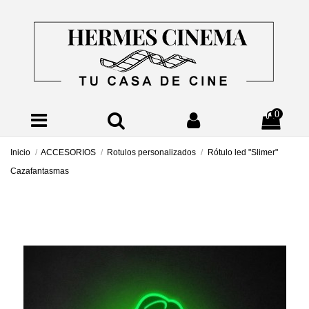
0
Inicio
ACCESORIOS
Rotulos personalizados
Rótulo led "Slimer"
Cazafantasmas