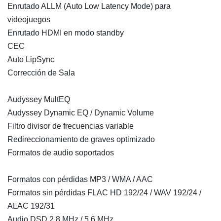
Enrutado ALLM (Auto Low Latency Mode) para
videojuegos
Enrutado HDMI en modo standby
CEC
Auto LipSync
Corrección de Sala
Audyssey MultEQ
Audyssey Dynamic EQ / Dynamic Volume
Filtro divisor de frecuencias variable
Redireccionamiento de graves optimizado
Formatos de audio soportados
Formatos con pérdidas MP3 / WMA / AAC
Formatos sin pérdidas FLAC HD 192/24 / WAV 192/24 /
ALAC 192/31
Audio DSD 2.8 MHz / 5.6 MHz