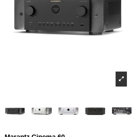
Marantz Cinema 60