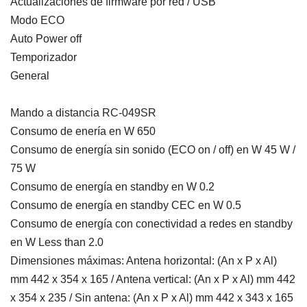
Actualizaciones de firmware por red / USB
Modo ECO
Auto Power off
Temporizador
General
Mando a distancia RC-049SR
Consumo de enería en W 650
Consumo de energía sin sonido (ECO on / off) en W 45 W /
75 W
Consumo de energía en standby en W 0.2
Consumo de energía en standby CEC en W 0.5
Consumo de energía con conectividad a redes en standby
en W Less than 2.0
Dimensiones máximas: Antena horizontal: (An x P x Al)
mm 442 x 354 x 165 / Antena vertical: (An x P x Al) mm 442
x 354 x 235 / Sin antena: (An x P x Al) mm 442 x 343 x 165