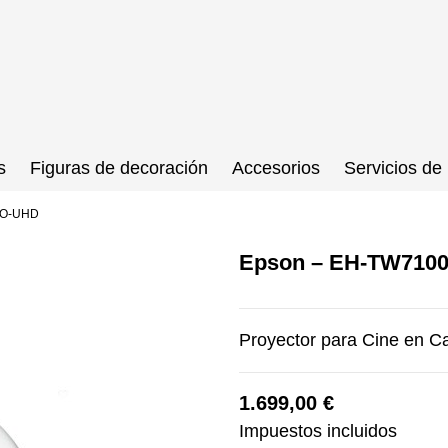
s
Figuras de decoración
Accesorios
Servicios de 
RO-UHD
Epson – EH-TW710
Proyector para Cine en C
1.699,00 €
Impuestos incluidos