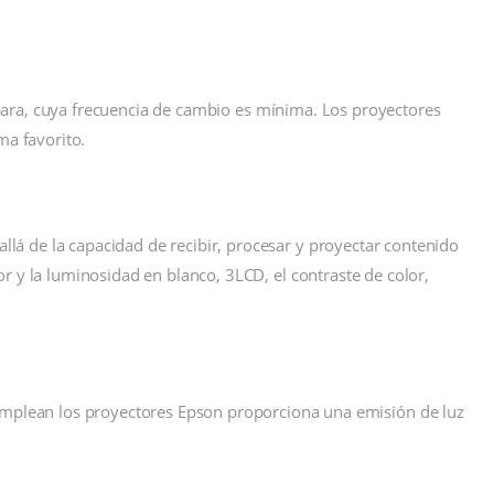
mpara, cuya frecuencia de cambio es mínima. Los proyectores
ma favorito.
lá de la capacidad de recibir, procesar y proyectar contenido
r y la luminosidad en blanco, 3LCD, el contraste de color,
 emplean los proyectores Epson proporciona una emisión de luz