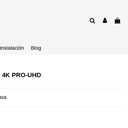
instalación
Blog
0 4K PRO-UHD
asa