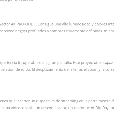
oyector 4K PRO-UHD1. Consigue una alta luminosidad y colores inte
oporciona negros profundos y sombras claramente definidas, mient
periencia insuperable de la gran pantalla. Este proyector es capa
celación de ruido. El desplazamiento de la lente, el zoom y la co
tienes que insertar un dispositivo de streaming en la parte trasera
 una videoconsola, un descodificador, un reproductor Blu-Ray, una