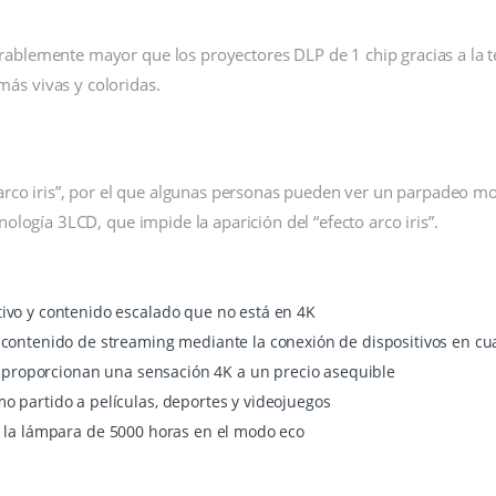
ablemente mayor que los proyectores DLP de 1 chip gracias a la te
ás vivas y coloridas.
 arco iris”, por el que algunas personas pueden ver un parpadeo m
ología 3LCD, que impide la aparición del “efecto arco iris”.
tivo y contenido escalado que no está en 4K
e contenido de streaming mediante la conexión de dispositivos en cu
ue proporcionan una sensación 4K a un precio asequible
o partido a películas, deportes y videojuegos
e la lámpara de 5000 horas en el modo eco