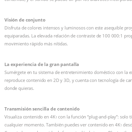
Visión de conjunto
Disfruta de colores intensos y luminosos con este asequible pr
equiparadas. La elevada relación de contraste de 100 000:1 pr
movimiento rápido más nítidas.
La experiencia de la gran pantalla
Sumérgete en tu sistema de entretenimiento doméstico con la ex
reproduce contenido en 2D y 3D, y cuenta con tecnología de can
donde quieras.
Transmisión sencilla de contenido
Visualiza contenido en 4K
con la función “plug-and-play”: solo 
1
cualquier momento. También puedes ver contenido en 4K
desde
1