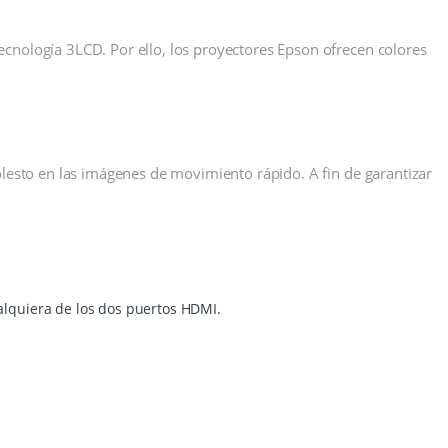
cnología 3LCD. Por ello, los proyectores Epson ofrecen colores
olesto en las imágenes de movimiento rápido. A fin de garantizar
alquiera de los dos puertos HDMI.