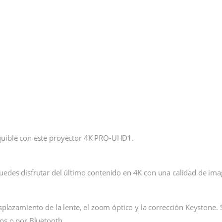
equible con este proyector 4K PRO-UHD1.
uedes disfrutar del último contenido en 4K con una calidad de ima
splazamiento de la lente, el zoom óptico y la corrección Keystone. 
dos o por Bluetooth.