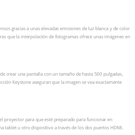
nsos gracias a unas elevadas emisiones de luz blanca y de color
ras que la interpolación de fotogramas ofrece unas imágenes en
z de crear una pantalla con un tamaño de hasta 500 pulgadas,
rrección Keystone aseguran que la imagen se vea exactamente
 del proyector para que esté preparado para funcionar en
 tablet u otro dispositivo a través de los dos puertos HDMI.