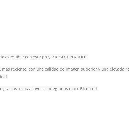
ecio asequible con este proyector 4K PRO-UHD1.
 más reciente, con una calidad de imagen superior y una elevada rela
idal.
o gracias a sus altavoces integrados o por Bluetooth