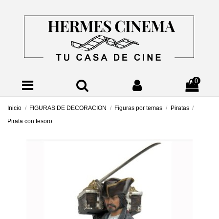
0
Inicio
FIGURAS DE DECORACION
Figuras por temas
Piratas
Pirata con tesoro