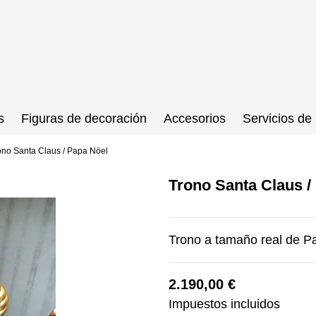
s
Figuras de decoración
Accesorios
Servicios de 
ono Santa Claus / Papa Nöel
Trono Santa Claus /
Trono a tamaño real de P
2.190,00 €
Impuestos incluidos