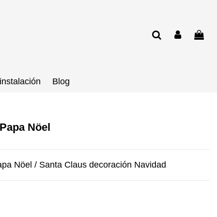
instalación
Blog
 Papa Nöel
apa Nöel / Santa Claus decoración Navidad