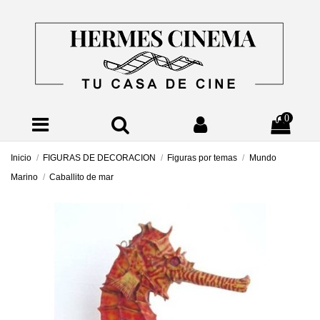
0
Inicio
FIGURAS DE DECORACION
Figuras por temas
Mundo
Marino
Caballito de mar