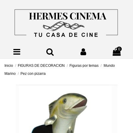
0
Inicio
FIGURAS DE DECORACION
Figuras por temas
Mundo
Marino
Pez con pizarra