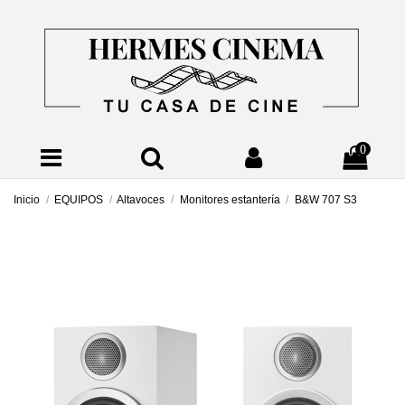
0
Inicio
EQUIPOS
Altavoces
Monitores estantería
B&W 707 S3