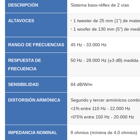
DESCRIPCIÓN
Sistema bass-réflex de 2 vías
ALTAVOCES
·
1 tweeter de 25 mm (1") de mat
·
1 woofer de 130 mm (5") de medi
RANGO DE FRECUENCIAS
45 Hz - 33.000 Hz
RESPUESTA DE
50 Hz - 28.000 Hz (±3 dB) medida e
FRECUENCIA
SENSIBILIDAD
84 dB/W/m
DISTORSIÓN ARMÓNICA
Segundo y tercer armónicos combi
<1% entre 110 Hz - 22.000 Hz
<0'5% entre 150 Hz - 20.000 Hz
IMPEDANCIA NOMINAL
8 ohmios (mínima de 4,0 ohmios)