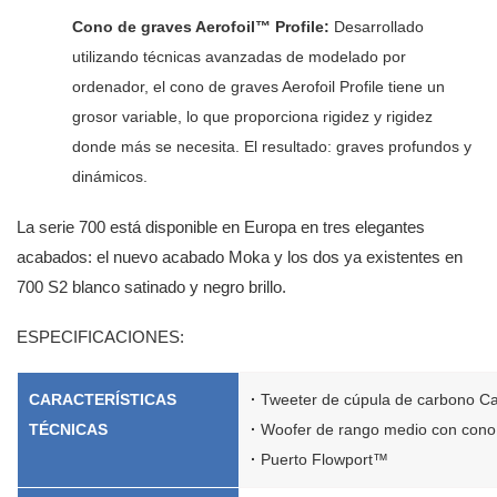
Cono de graves Aerofoil™ Profile:
Desarrollado
utilizando técnicas avanzadas de modelado por
ordenador, el cono de graves Aerofoil Profile tiene un
grosor variable, lo que proporciona rigidez y rigidez
donde más se necesita. El resultado: graves profundos y
dinámicos.
La serie 700 está disponible en Europa en tres elegantes
acabados: el nuevo acabado Moka y los dos ya existentes en
700 S2 blanco satinado y negro brillo.
ESPECIFICACIONES:
CARACTERÍSTICAS
·
Tweeter de cúpula de carbono 
TÉCNICAS
·
Woofer de rango medio con con
·
Puerto Flowport™