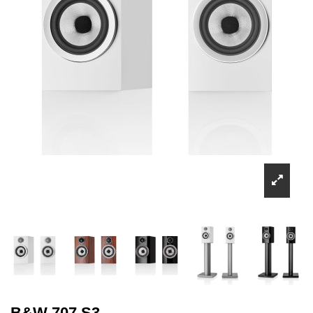
B&W 707 S3