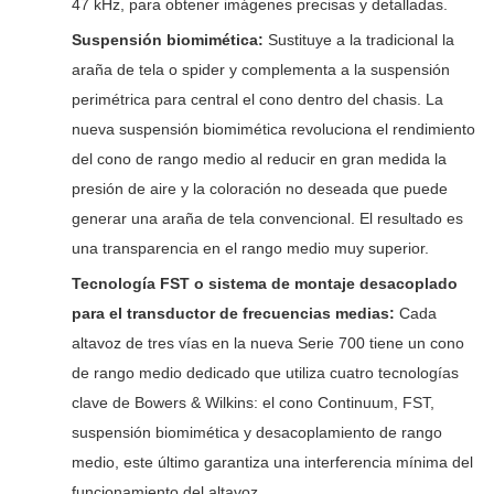
47 kHz, para obtener imágenes precisas y detalladas.
Suspensión biomimética:
Sustituye a la tradicional la
araña de tela o spider y complementa a la suspensión
perimétrica para central el cono dentro del chasis. La
nueva suspensión biomimética revoluciona el rendimiento
del cono de rango medio al reducir en gran medida la
presión de aire y la coloración no deseada que puede
generar una araña de tela convencional. El resultado es
una transparencia en el rango medio muy superior.
Tecnología FST o sistema de montaje desacoplado
para el transductor de frecuencias medias:
Cada
altavoz de tres vías en la nueva Serie 700 tiene un cono
de rango medio dedicado que utiliza cuatro tecnologías
clave de Bowers & Wilkins: el cono Continuum, FST,
suspensión biomimética y desacoplamiento de rango
medio, este último garantiza una interferencia mínima del
funcionamiento del altavoz.