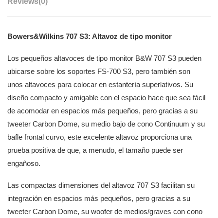
Reviews
(0)
Bowers&Wilkins 707 S3: Altavoz de tipo monitor
Los pequeños altavoces de tipo monitor B&W 707 S3 pueden
ubicarse sobre los soportes FS-700 S3, pero también son
unos altavoces para colocar en estantería superlativos. Su
diseño compacto y amigable con el espacio hace que sea fácil
de acomodar en espacios más pequeños, pero gracias a su
tweeter Carbon Dome, su medio bajo de cono Continuum y su
bafle frontal curvo, este excelente altavoz proporciona una
prueba positiva de que, a menudo, el tamaño puede ser
engañoso.
Las compactas dimensiones del altavoz 707 S3 facilitan su
integración en espacios más pequeños, pero gracias a su
tweeter Carbon Dome, su woofer de medios/graves con cono