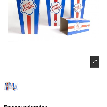
Envase palomitas