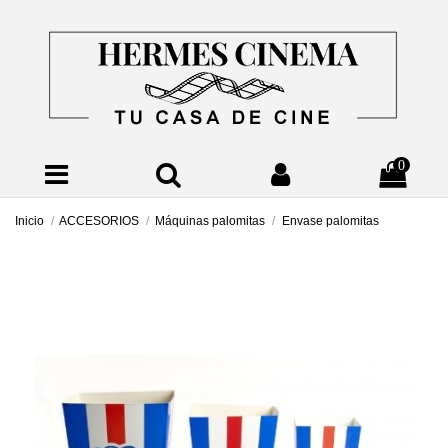
0
Inicio
ACCESORIOS
Máquinas palomitas
Envase palomitas